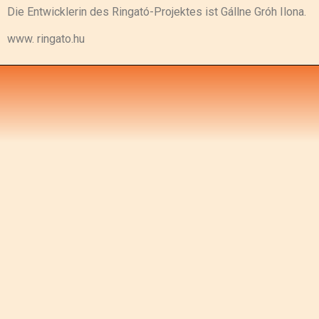
Die Entwicklerin des Ringató-Projektes ist Gállne Gróh Ilona.
www. ringato.hu